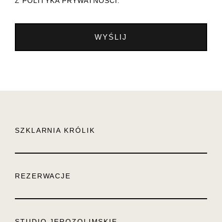
Z
POLITYKA PRYWATNOŚCI
.
WYŚLIJ
SZKLARNIA KRÓLIK
REZERWACJE
STUDIO JEROZOLIMSKIE