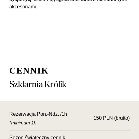
akcesoriami.
Cennik
Szklarnia Królik
Rezerwacja Pon.-Ndz. /1h
150 PLN (brutto)
*minimum 1h
Sezon świąteczny cennik