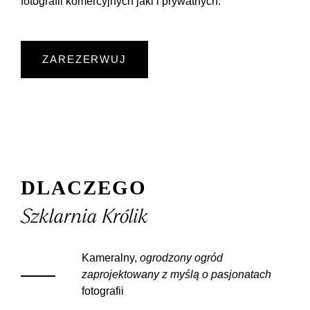
fotografii komercyjnych jaki i prywatnych.
ZAREZERWUJ
Dlaczego
Szklarnia Królik
Kameralny,
ogrodzony ogród
zaprojektowany z myślą o pasjonatach
fotografii