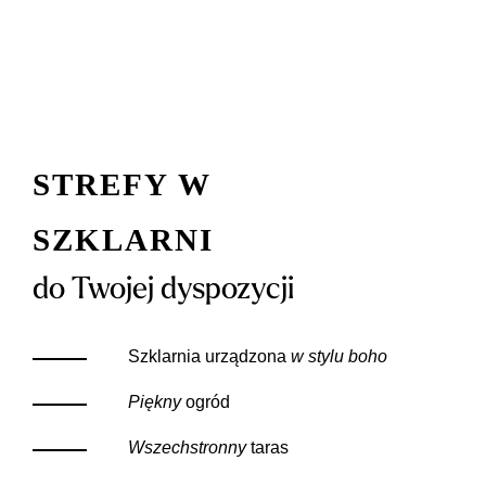
STREFY w
szklarni
do Twojej dyspozycji
Szklarnia urządzona
w stylu boho
Piękny
ogród
Wszechstronny
taras