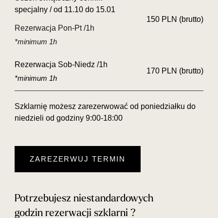
specjalny / od 11.10 do 15.01
150 PLN (brutto)
Rezerwacja Pon-Pt /1h
*minimum 1h
Rezerwacja Sob-Niedz /1h
170 PLN (brutto)
*minimum 1h
Szklarnię możesz zarezerwować od poniedziałku do
niedzieli od godziny 9:00-18:00
ZAREZERWUJ TERMIN
Potrzebujesz niestandardowych
godzin rezerwacji szklarni ?