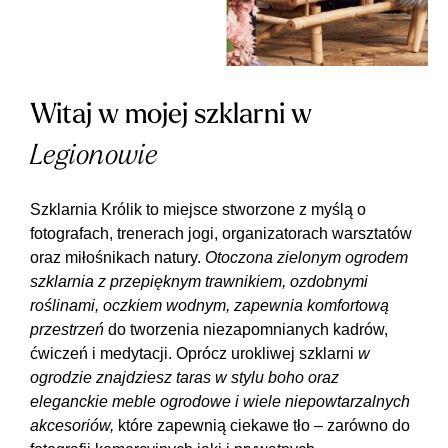
Witaj w mojej szklarni w
Legionowie
Szklarnia Królik to miejsce stworzone z myślą o
fotografach, trenerach jogi, organizatorach warsztatów
oraz miłośnikach natury.
Otoczona zielonym ogrodem
szklarnia z przepięknym trawnikiem, ozdobnymi
roślinami, oczkiem wodnym, zapewnia komfortową
przestrzeń
do tworzenia niezapomnianych kadrów,
ćwiczeń i medytacji. Oprócz urokliwej szklarni
w
ogrodzie znajdziesz taras w stylu boho oraz
eleganckie meble ogrodowe i wiele niepowtarzalnych
akcesoriów,
które zapewnią ciekawe tło – zarówno do