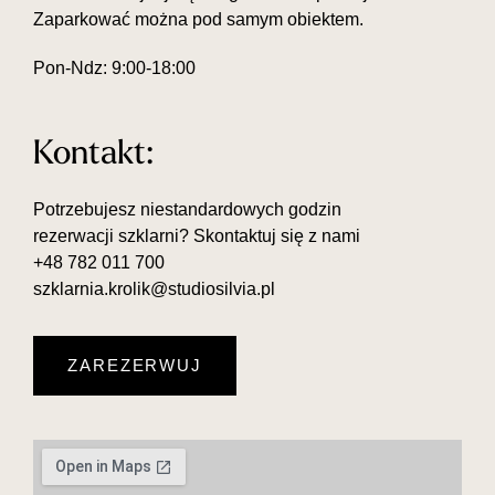
Zaparkować można pod samym obiektem.
Pon-Ndz: 9:00-18:00
Kontakt:
Potrzebujesz niestandardowych godzin
rezerwacji szklarni? Skontaktuj się z nami
+48 782 011 700
szklarnia.krolik@studiosilvia.pl
ZAREZERWUJ