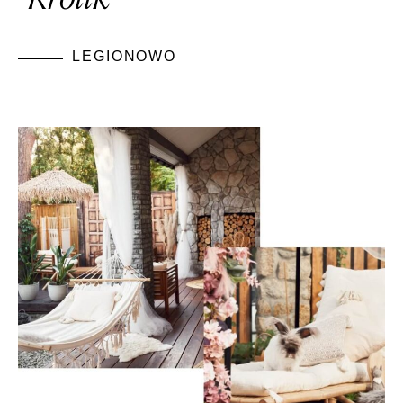
"Królik"
LEGIONOWO