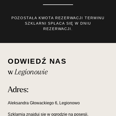
POZOSTAŁA KWOTA REZERWACJI TERMINU
SZKLARNI SPŁACA SIĘ W DNIU
REZERWACJI.
ODWIEDŹ NAS
w
Legionowie
Adres:
Aleksandra Głowackiego 6, Legionowo
Szklarnia znajduj się w ogrodzie na posesji.