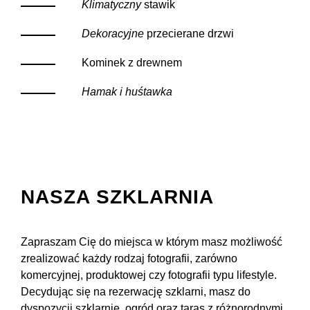
Klimatyczny
stawik
Dekoracyjne
przecierane drzwi
Kominek z drewnem
Hamak i huśtawka
NASZA SZKLARNIA
Zapraszam Cię do miejsca w którym
masz możliwość
zrealizować każdy rodzaj fotografii,
zarówno
komercyjnej, produktowej czy fotografii typu lifestyle.
Decydując się na rezerwację szklarni, masz do
dyspozycji szklarnię, ogród oraz taras z różnorodnymi