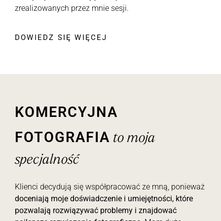
zrealizowanych przez mnie sesji.
DOWIEDZ SIĘ WIĘCEJ
Komercyjna
fotografia
to moja
specjalność
Klienci decydują się współpracować ze mną, ponieważ
doceniają moje doświadczenie i umiejętności, które
pozwalają rozwiązywać problemy i znajdować