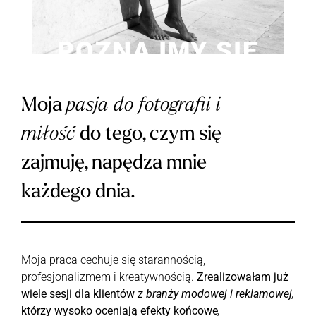
POZNAJMY SIĘ
Moja
pasja do fotografii i
miłość
do tego, czym się
zajmuję, napędza mnie
każdego dnia.
Moja praca cechuje się starannością,
profesjonalizmem i kreatywnością.
Zrealizowałam już
wiele sesji dla klientów
z branży
modowej i reklamowej,
którzy wysoko oceniają efekty końcowe
,