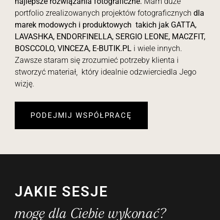
najlepsze rozwiązania fotograficzne.
Mam duże
portfolio zrealizowanych projektów fotograficznych
dla
marek modowych i produktowych takich jak
GATTA,
LAVASHKA, ENDORFINELLA, SERGIO LEONE, MACZFIT,
BOSCCOLO, VINCEZA,
E-BUTIK.PL
i wiele innych.
Zawsze staram się zrozumieć potrzeby klienta i
stworzyć materiał, który idealnie odzwierciedla Jego
wizję.
PODEJMIJ WSPÓŁPRACĘ
Jakie sesje
mogę dla Ciebie wykonać?