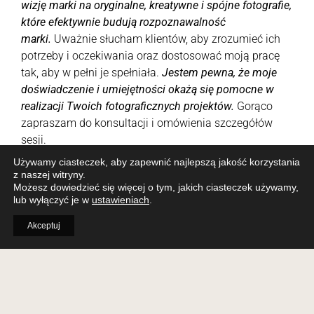
wizję marki na oryginalne, kreatywne i spójne fotografie,
które efektywnie budują rozpoznawalność
marki.
Uważnie słucham klientów, aby zrozumieć ich
potrzeby i oczekiwania oraz dostosować moją pracę
tak, aby w pełni je spełniała.
Jestem pewna, że moje
doświadczenie i umiejętności okażą się pomocne w
realizacji Twoich fotograficznych projektów.
Gorąco
zapraszam do konsultacji i omówienia szczegółów
sesji.
Używamy ciasteczek, aby zapewnić najlepszą jakość korzystania
z naszej witryny.
Możesz dowiedzieć się więcej o tym, jakich ciasteczek używamy,
lub wyłączyć je w
ustawieniach
.
Akceptuj