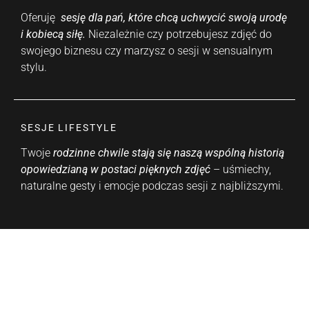
Oferuję
sesję dla pań, które chcą uchwycić swoją urodę
i kobiecą siłę.
Niezależnie czy potrzebujesz zdjęć do
swojego biznesu czy marzysz o sesji w sensualnym
stylu.
SESJE LIFESTYLE
Twoje
rodzinne chwile stają się naszą wspólną historią
opowiedzianą w postaci pięknych zdjęć
– uśmiechy,
naturalne gesty i emocje podczas sesji z najbliższymi.