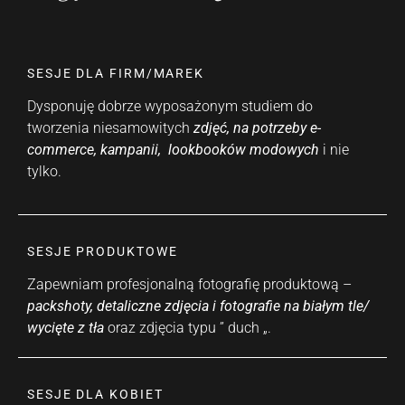
SESJE DLA FIRM/MAREK
Dysponuję dobrze wyposażonym studiem do
tworzenia niesamowitych
zdjęć, na potrzeby e-
commerce, kampanii, lookbooków modowych
i nie
tylko.
SESJE PRODUKTOWE
Zapewniam profesjonalną fotografię produktową –
packshoty, detaliczne zdjęcia i fotografie na białym tle/
wycięte z tła
oraz zdjęcia typu ” duch „.
SESJE DLA KOBIET