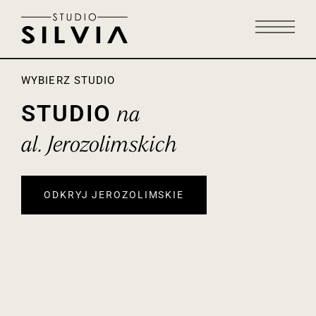
WYBIERZ STUDIO
Studio
na
al. Jerozolimskich
ODKRYJ JEROZOLIMSKIE